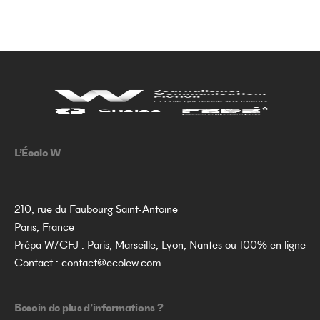
L’École W
210, rue du Faubourg Saint-Antoine
Paris, France
Prépa W/CFJ : Paris, Marseille, Lyon, Nantes ou 100% en ligne
Contact :
contact@ecolew.com
Besoin de plus d’informations ?