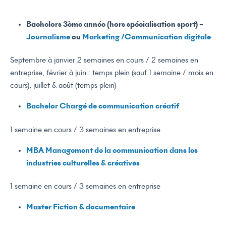
Bachelors 3ème année (hors spécialisation sport) –
Journalisme
ou
Marketing /Communication digitale
S
eptembre
à janvier 2 semaines en cours / 2 semaines en
entreprise, février à juin : temps plein (sauf 1 semaine / mois en
cours), juillet & août (temps plein)
Bachelor Chargé de communication créatif
1 semaine en cours / 3 semaines en entreprise
MBA
Management de la communication dans les
industries culturelles & créatives
1
semaine en cours
/ 3
semaines en entreprise
Master Fiction & documentaire