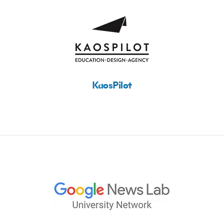
KaosPilot