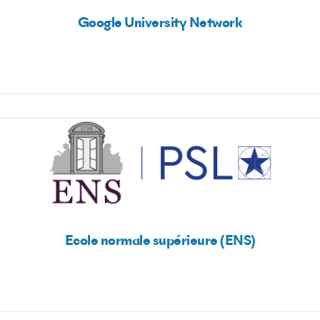
Google University Network
Ecole normale supérieure (ENS)