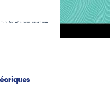
um à Bac +2 si vous suivez une
héoriques