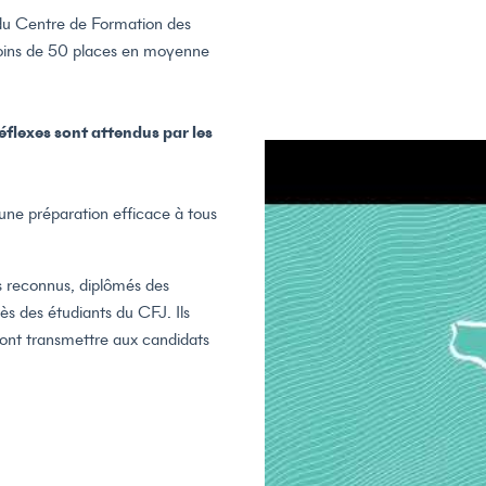
 du Centre de Formation des
 moins de 50 places en moyenne
flexes sont attendus par les
une préparation efficace à tous
s reconnus, diplômés des
ès des étudiants du CFJ. Ils
ront transmettre aux candidats