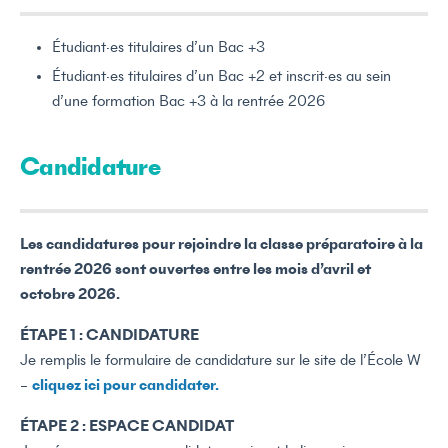
Étudiant·es titulaires d’un Bac +3
Étudiant·es titulaires d’un Bac +2 et inscrit·es au sein
d’une formation Bac +3 à la rentrée 2026
Candidature
Les candidatures pour rejoindre la classe préparatoire à la
rentrée 2026 sont ouvertes entre les mois d’avril et
octobre 2026.
ÉTAPE 1 : CANDIDATURE
Je remplis le formulaire de candidature sur le site de l’École W
–
cliquez ici pour candidater.
ÉTAPE 2 : ESPACE CANDIDAT