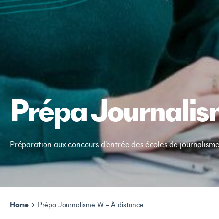
Prépa Journalis
Préparation aux concours d'entrée des écoles de journalisme
Home
Prépa Journalisme W – À distance