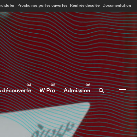
didater
Prochaines portes ouvertes
Rentrée décalée
Documentation
s découverte
W Pro
Admission