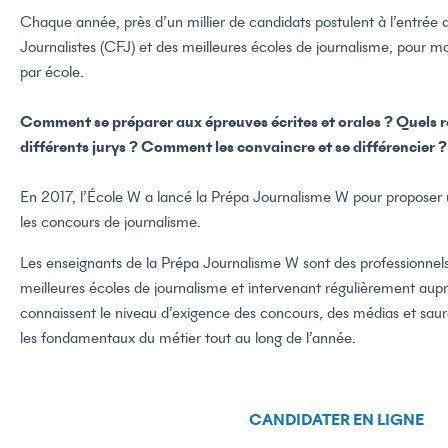
Chaque année, près d’un millier de candidats postulent à l’entrée
Journalistes (CFJ) et des meilleures écoles de journalisme, pour
par école.
Comment se préparer aux épreuves écrites et orales ? Quels ré
différents jurys ? Comment les convaincre et se différencier ?
En 2017, l’École W a lancé la Prépa Journalisme W pour proposer 
les concours de journalisme.
Les enseignants de la Prépa Journalisme W sont des professionnel
meilleures écoles de journalisme et intervenant régulièrement aupr
connaissent le niveau d’exigence des concours, des médias et sau
les fondamentaux du métier tout au long de l’année.
CANDIDATER EN LIGNE