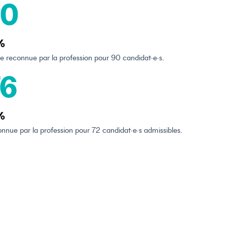
0
%
e reconnue par la profession pour 90 candidat·e·s.
6
%
nue par la profession pour 72 candidat·e·s admissibles.