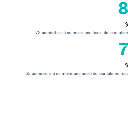
8
72 admissibles à au moins une école de journalism
7
55 admissions à au moins une école de journalisme recon