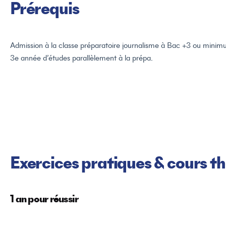
Prérequis
Admission à la classe préparatoire journalisme à Bac +3 ou minim
3e année d’études parallèlement à la prépa.
Exercices pratiques & cours t
1 an pour réussir