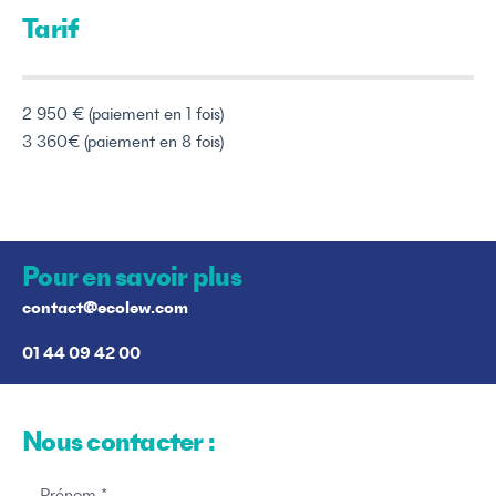
Tarif
2 950 € (paiement en 1 fois)
3 360€ (paiement en 8 fois)
Pour en savoir plus
contact@ecolew.com
01 44 09 42 00
Nous contacter :