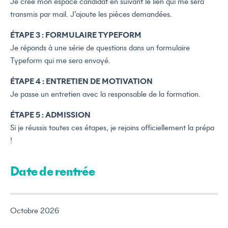
Je crée mon espace candidat en suivant le lien qui me sera
transmis par mail. J’ajoute les pièces demandées.
ÉTAPE 3 : FORMULAIRE TYPEFORM
Je réponds à une série de questions dans un formulaire
Typeform qui me sera envoyé.
ÉTAPE 4 : ENTRETIEN DE MOTIVATION
Je passe un entretien avec la responsable de la formation.
ÉTAPE 5 : ADMISSION
Si je réussis toutes ces étapes, je rejoins officiellement la prépa
!
Date de rentrée
Octobre 2026