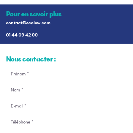
Pour en savoir plus
contact@ecolew.com
01 44 09 42 00
Nous contacter :