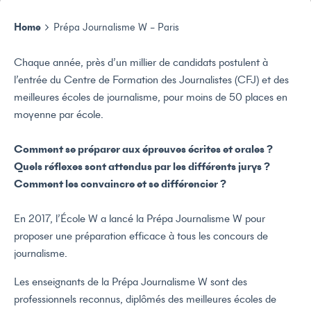
Home
Prépa Journalisme W – Paris
Chaque année, près d’un millier de candidats postulent à
l’entrée du Centre de Formation des Journalistes (CFJ) et des
meilleures écoles de journalisme, pour moins de 50 places en
moyenne par école.
Comment se préparer aux épreuves écrites et orales ?
Quels réflexes sont attendus par les différents jurys ?
Comment les convaincre et se différencier ?
En 2017, l’École W a lancé la Prépa Journalisme W pour
proposer une préparation efficace à tous les concours de
journalisme.
Les enseignants de la Prépa Journalisme W sont des
professionnels reconnus, diplômés des meilleures écoles de