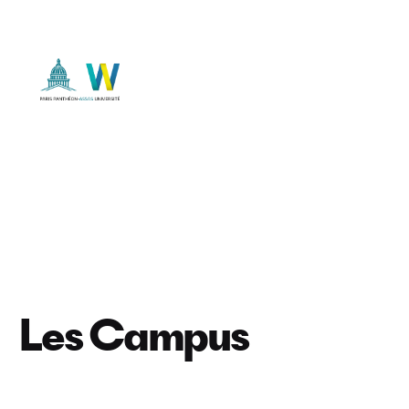
Skip
to
content
Les Campus