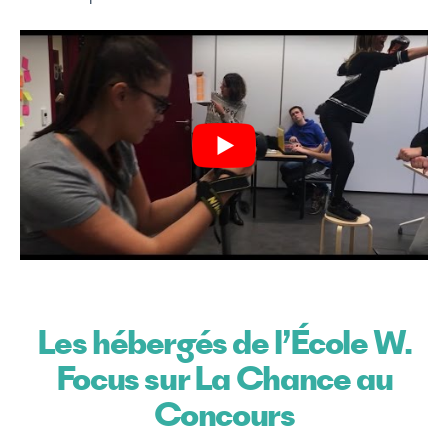
Les hébergés de l’École W.
Focus sur La Chance au
Concours