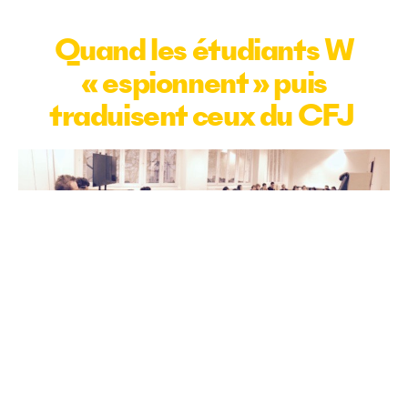
Quand les étudiants W
« espionnent » puis
traduisent ceux du CFJ
C’est le premier exemple de travail commun
entre les promotions de W et du CFJ. Quand la
direction de l’école W a proposé à trois