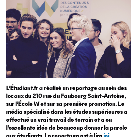
L’Étudiant.fr a réalisé un reportage au sein des
locaux du 210 rue du Faubourg Saint-Antoine,
sur l’École W et sur sa première promotion. Le
média spécialisé dans les études supérieures a
effectué un vrai travail de terrain et a eu
l’excellente idée de beaucoup donner la parole
aux étudiants. Le reportage est à lire
ici
.