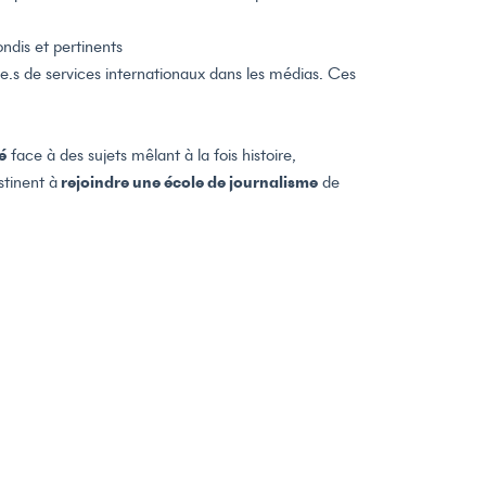
ndis et pertinents
t.e.s de services internationaux dans les médias. Ces
é
face à des sujets mêlant à la fois histoire,
stinent à
rejoindre une école de journalisme
de