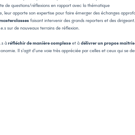
iste de questions/réflexions en rapport avec la thématique
se, leur apporte son expertise pour faire émerger des échanges approfo
masterclasses
faisant intervenir des grands reporters et des dirigean
e.s sur de nouveaux terrains de réflexion.
.s à
réfléchir de manière complexe
et à
délivrer un propos maitris
nomie. Il s’agit d’une voie très appréciée par celles et ceux qui se de