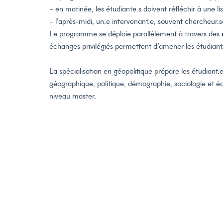
– en matinée, les étudiante.s doivent réfléchir à une l
– l’après-midi, un.e intervenant.e, souvent chercheur.
Le programme se déploie parallèlement à travers des
échanges privilégiés permettent d’amener les étudiant.
La spécialisation en géopolitique prépare les étudiant.e
géographique, politique, démographie, sociologie et éco
niveau master.