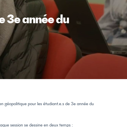
de 3e année du
 en géopolitique pour les étudiant.e.s de 3e année du
haque session se dessine en deux temps :