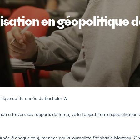
lisation en géopolitique 
olitique de 3e année du Bachelor W
à travers ses rapports de force, voilà l’objectif de la spécialisation
ournée à chaque fois), menées par la journaliste Stéphanie Marteau. C